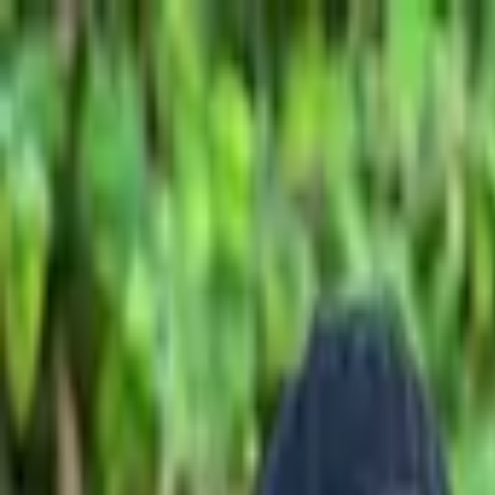
Jarayid
.com