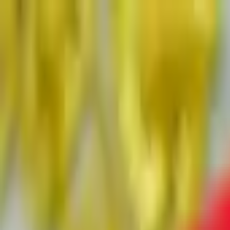
Jarayid
.com