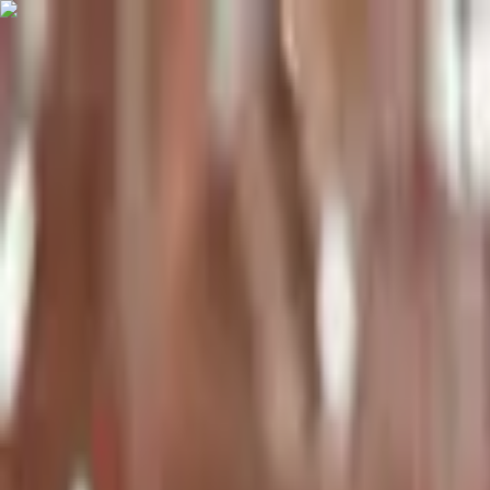
Jarayid
.com