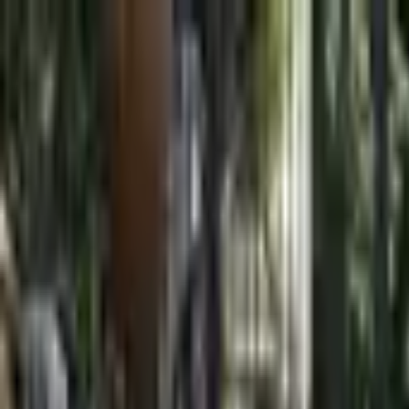
Jarayid
.com