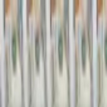
Jarayid
.com