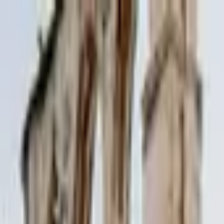
Jarayid
.com