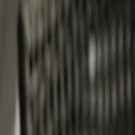
Jarayid
.com