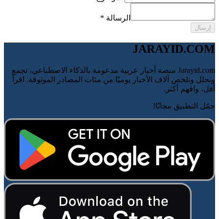
الرسالة
*
إرسال
JARAYID.COM
Jarayid.com منصة أخبار عربية مدعومة بالذكاء الاصطناعي، تجمع
وتحلل وتلخص آلاف الأخبار يوميًا من مئات المصادر الموثوقة. اقرأ
أقل، وافهم أكثر.
حمّل التطبيق مجانًا!