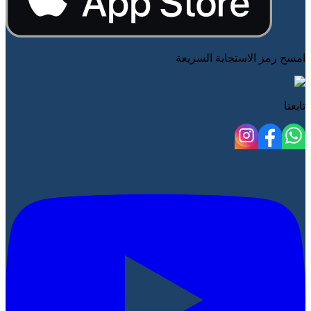
امسح رمز الاستجابة السريعة
تابعنا