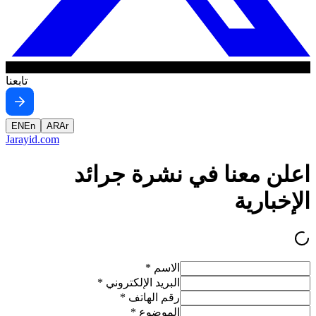
تابعنا
EN
En
AR
Ar
Jarayid
.com
اعلن معنا في نشرة جرائد
الإخبارية
الاسم
*
البريد الإلكتروني
*
رقم الهاتف
*
الموضوع
*