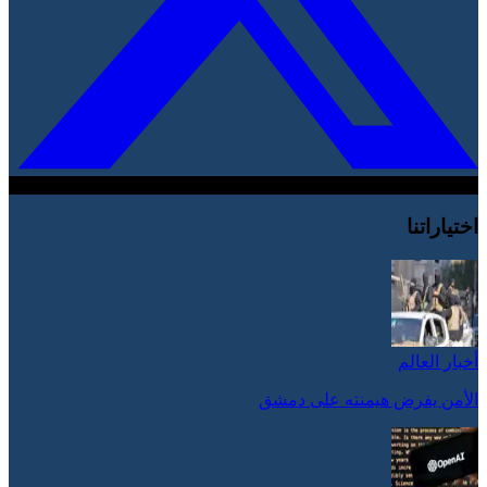
اختياراتنا
أخبار العالم
الأمن يفرض هيمنته على دمشق