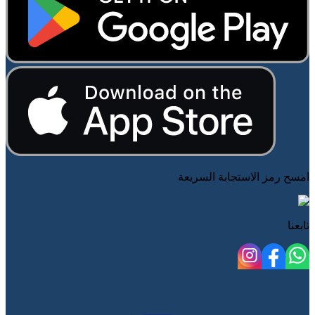
امسح رمز الاستجابة السريعة
تابعنا