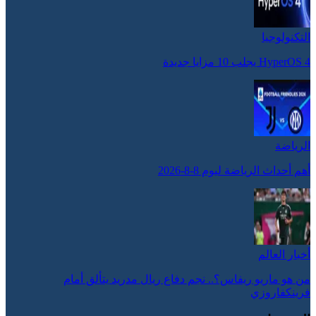
التكنولوجيا
HyperOS 4 يجلب 10 مزايا جديدة
الرياضة
أهم أحداث الرياضة ليوم 8-8-2026
أخبار العالم
من هو ماريو ريفاس؟.. نجم دفاع ريال مدريد يتألق أمام
فرينكفاروزي