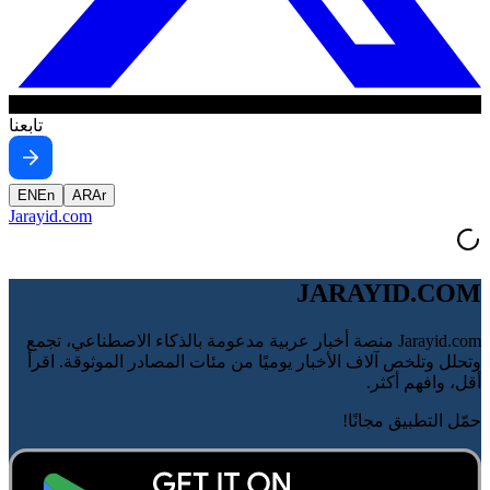
تابعنا
EN
En
AR
Ar
Jarayid
.com
JARAYID.COM
Jarayid.com منصة أخبار عربية مدعومة بالذكاء الاصطناعي، تجمع
وتحلل وتلخص آلاف الأخبار يوميًا من مئات المصادر الموثوقة. اقرأ
أقل، وافهم أكثر.
حمّل التطبيق مجانًا!