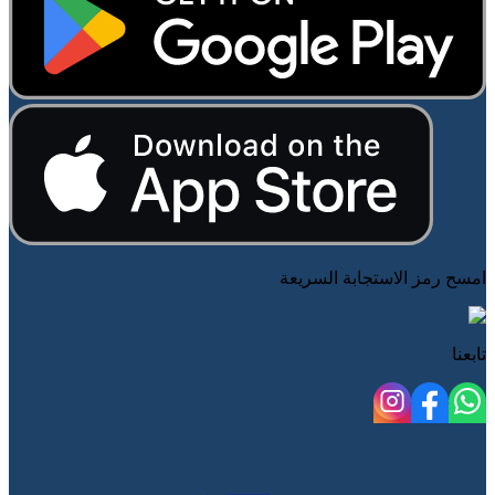
امسح رمز الاستجابة السريعة
تابعنا