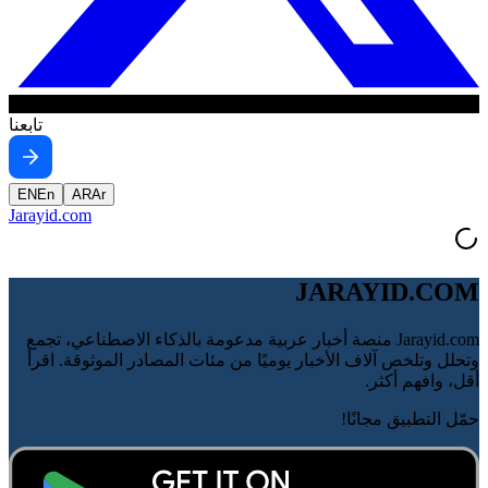
تابعنا
EN
En
AR
Ar
Jarayid
.com
JARAYID.COM
Jarayid.com منصة أخبار عربية مدعومة بالذكاء الاصطناعي، تجمع
وتحلل وتلخص آلاف الأخبار يوميًا من مئات المصادر الموثوقة. اقرأ
أقل، وافهم أكثر.
حمّل التطبيق مجانًا!