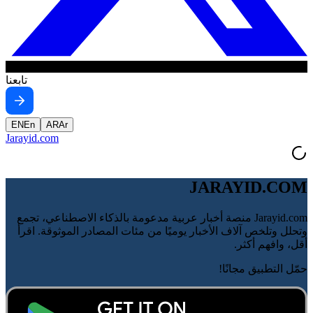
تابعنا
EN
En
AR
Ar
Jarayid
.com
JARAYID.COM
Jarayid.com منصة أخبار عربية مدعومة بالذكاء الاصطناعي، تجمع
وتحلل وتلخص آلاف الأخبار يوميًا من مئات المصادر الموثوقة. اقرأ
أقل، وافهم أكثر.
حمّل التطبيق مجانًا!