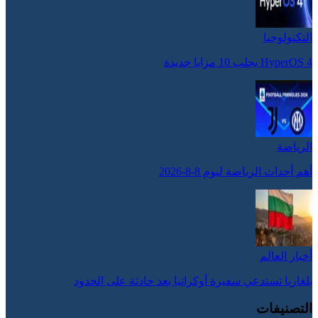
التكنولوجيا
HyperOS 4 يجلب 10 مزايا جديدة
الرياضة
أهم أحداث الرياضة ليوم 8-8-2026
أخبار العالم
بلغاريا تستدعي سفيرة أوكرانيا بعد حادثة على الحدود
التصنيفات