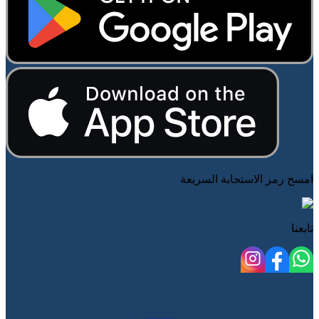
امسح رمز الاستجابة السريعة
تابعنا