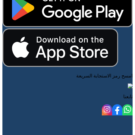
امسح رمز الاستجابة السريعة
تابعنا