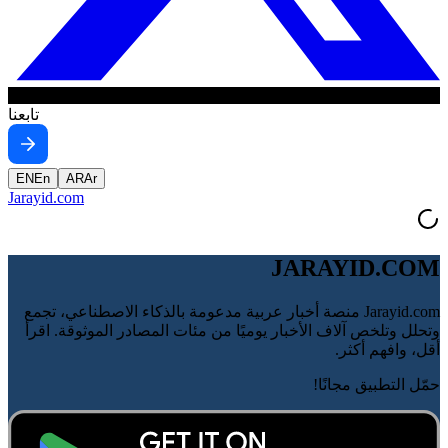
تابعنا
EN
En
AR
Ar
Jarayid
.com
JARAYID.COM
Jarayid.com منصة أخبار عربية مدعومة بالذكاء الاصطناعي، تجمع
وتحلل وتلخص آلاف الأخبار يوميًا من مئات المصادر الموثوقة. اقرأ
أقل، وافهم أكثر.
حمّل التطبيق مجانًا!