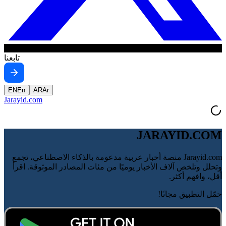
تابعنا
EN
En
AR
Ar
Jarayid
.com
JARAYID.COM
Jarayid.com منصة أخبار عربية مدعومة بالذكاء الاصطناعي، تجمع
وتحلل وتلخص آلاف الأخبار يوميًا من مئات المصادر الموثوقة. اقرأ
أقل، وافهم أكثر.
حمّل التطبيق مجانًا!