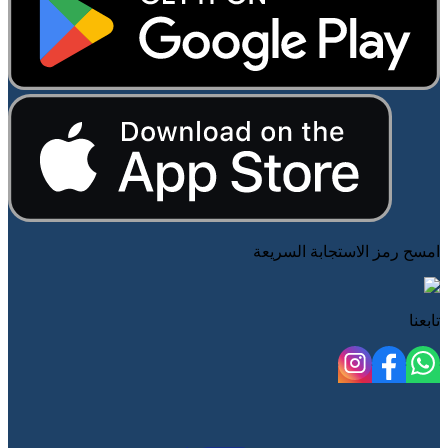
امسح رمز الاستجابة السريعة
تابعنا