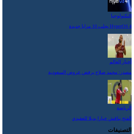
التكنولوجيا
HyperOS 4 يجلب 10 مزايا جديدة
أخبار العالم
مصدر: محمد صلاح يرفض عروض السعودية
الرياضة
الفتح يناقش خيارا بديلا للعقيدي
التصنيفات