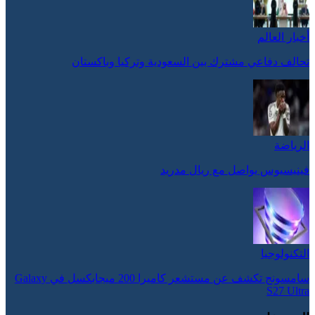
أخبار العالم
تحالف دفاعي مشترك بين السعودية وتركيا وباكستان
الرياضة
فينيسيوس يواصل مع ريال مدريد
التكنولوجيا
سامسونج تكشف عن مستشعر كاميرا 200 ميجابكسل في Galaxy
S27 Ultra