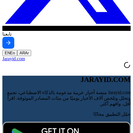
تابعنا
EN
En
AR
Ar
Jarayid
.com
JARAYID.COM
Jarayid.com منصة أخبار عربية مدعومة بالذكاء الاصطناعي، تجمع
وتحلل وتلخص آلاف الأخبار يوميًا من مئات المصادر الموثوقة. اقرأ
أقل، وافهم أكثر.
حمّل التطبيق مجانًا!