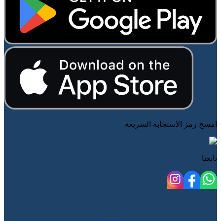
امسح رمز الاستجابة السريعة
تابعنا