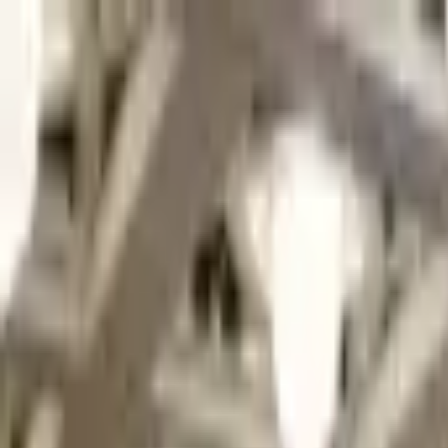
Jarayid
.com