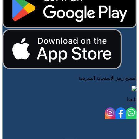
امسح رمز الاستجابة السريعة
تابعنا