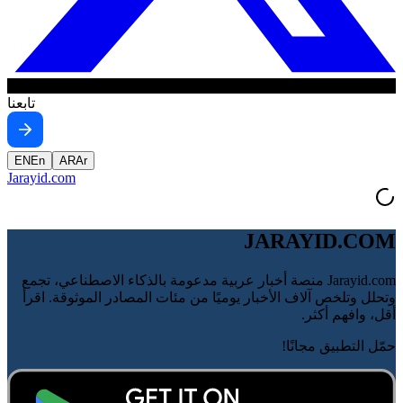
تابعنا
EN
En
AR
Ar
Jarayid
.com
JARAYID.COM
Jarayid.com منصة أخبار عربية مدعومة بالذكاء الاصطناعي، تجمع
وتحلل وتلخص آلاف الأخبار يوميًا من مئات المصادر الموثوقة. اقرأ
أقل، وافهم أكثر.
حمّل التطبيق مجانًا!