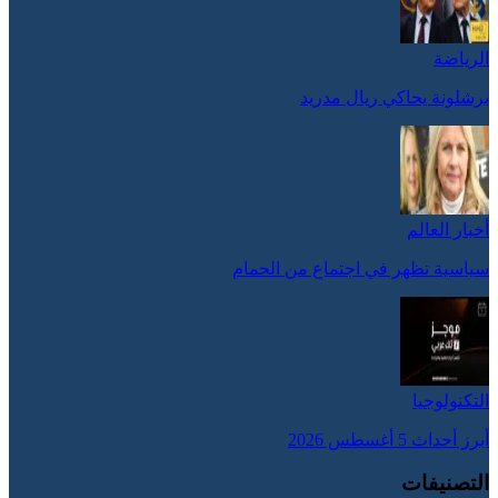
الرياضة
برشلونة يحاكي ريال مدريد
أخبار العالم
سياسية تظهر في اجتماع من الحمام
التكنولوجيا
أبرز أحداث 5 أغسطس 2026
التصنيفات